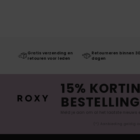
Gratis verzending en
Retourneren binnen 3
retouren voor leden
dagen
15% KORTIN
BESTELLING
Meld je aan om al het laatste nieuws
(*) Aanbieding geldig o