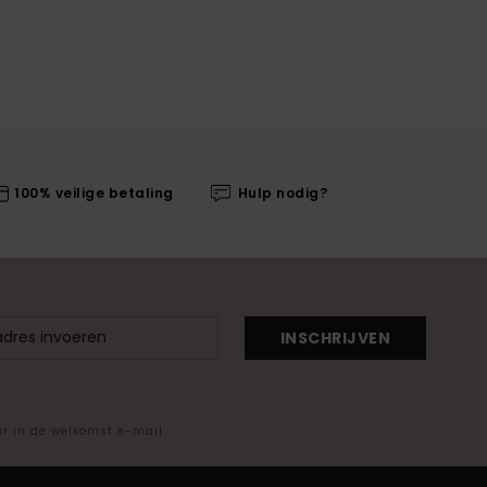
100% veilige betaling
Hulp nodig?
INSCHRIJVEN
ar in de welkomst e-mail