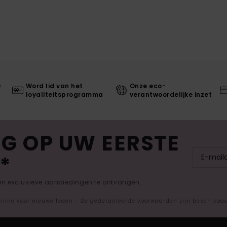
0
Word lid van het
Onze eco-
loyaliteitsprogramma
verantwoordelijke inzet
G OP UW EERSTE
*
 en exclusieve aanbiedingen te ontvangen.
nline voor nieuwe leden - De gedetailleerde voorwaarden zijn beschikba