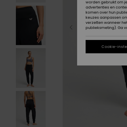
worden gebruikt om je
advertenties en conte
komen over hun publie
keuzes aanpassen om c
verzetten wanneer he
publieksmeting). Ga v
Cookie-inste