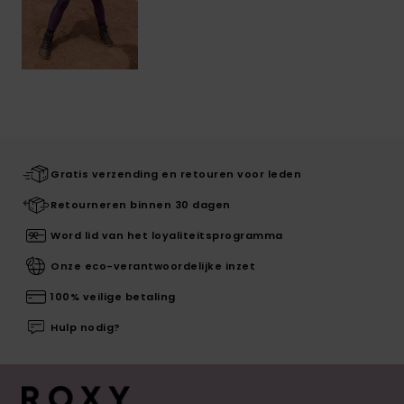
Gratis verzending en retouren voor leden
Retourneren binnen 30 dagen
Word lid van het loyaliteitsprogramma
Onze eco-verantwoordelijke inzet
100% veilige betaling
Hulp nodig?