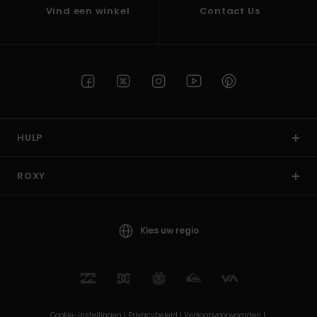
Vind een winkel
Contact Us
HULP
ROXY
Kies uw regio
Cookie-instellingen |
Privacybeleid |
Verkoopvoorwaarden |