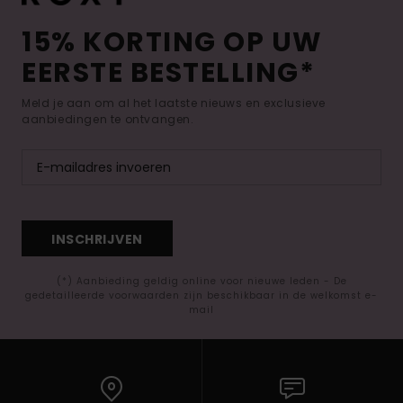
15% KORTING OP UW
EERSTE BESTELLING*
Meld je aan om al het laatste nieuws en exclusieve
aanbiedingen te ontvangen.
INSCHRIJVEN
(*) Aanbieding geldig online voor nieuwe leden - De
gedetailleerde voorwaarden zijn beschikbaar in de welkomst e-
mail