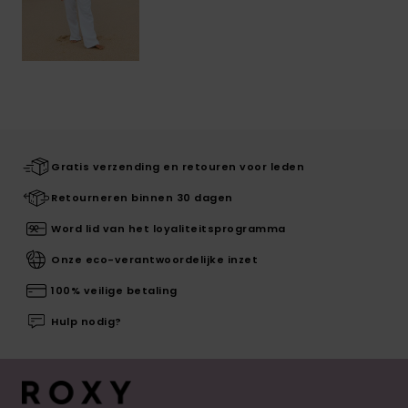
Gratis verzending en retouren voor leden
Retourneren binnen 30 dagen
Word lid van het loyaliteitsprogramma
Onze eco-verantwoordelijke inzet
100% veilige betaling
Hulp nodig?