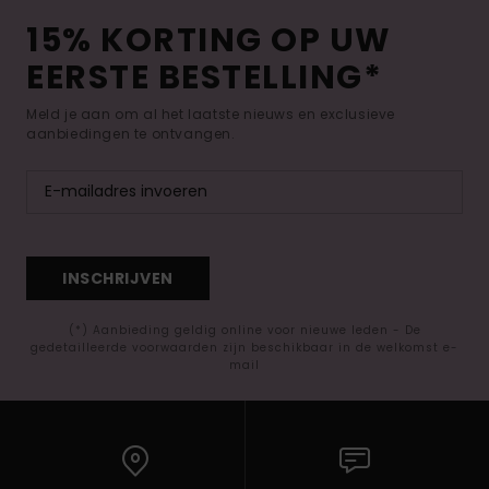
15% KORTING OP UW
EERSTE BESTELLING*
Meld je aan om al het laatste nieuws en exclusieve
aanbiedingen te ontvangen.
INSCHRIJVEN
(*) Aanbieding geldig online voor nieuwe leden - De
gedetailleerde voorwaarden zijn beschikbaar in de welkomst e-
mail