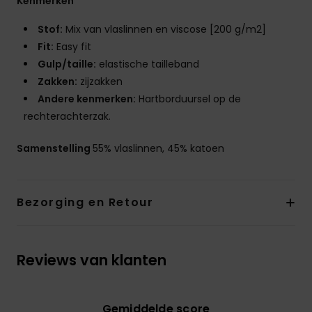
Kenmerken
Stof:
Mix van vlaslinnen en viscose [200 g/m2]
Fit:
Easy fit
Gulp/taille:
elastische tailleband
Zakken:
zijzakken
Andere kenmerken:
Hartborduursel op de
rechterachterzak.
Samenstelling
55% vlaslinnen, 45% katoen
Bezorging en Retour
Reviews van klanten
Gemiddelde score