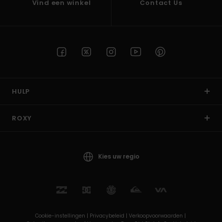
Vind een winkel
Contact Us
HULP
ROXY
Kies uw regio
Cookie-instellingen |
Privacybeleid |
Verkoopvoorwaarden |