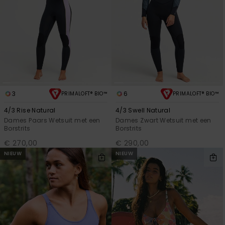
3
6
PRIMALOFT® BIO™
PRIMALOFT® BIO™
4/3 Rise Natural
4/3 Swell Natural
Dames Paars Wetsuit met een
Dames Zwart Wetsuit met een
Borstrits
Borstrits
€ 270,00
€ 290,00
NIEUW
NIEUW