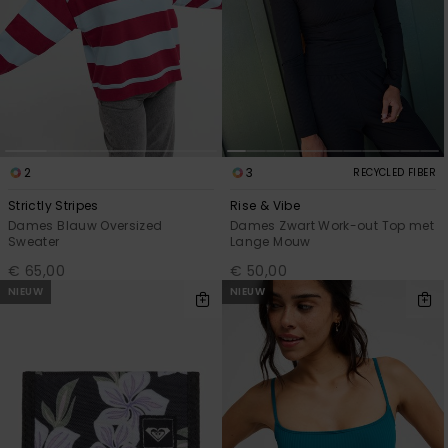
2
3
RECYCLED FIBER
Strictly Stripes
Rise & Vibe
Dames Blauw Oversized
Dames Zwart Work-out Top met
Sweater
Lange Mouw
€ 65,00
€ 50,00
NIEUW
NIEUW