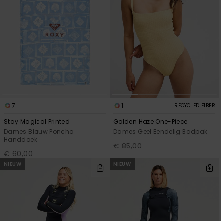
7
1
RECYCLED FIBER
Stay Magical Printed
Golden Haze One-Piece
Dames Blauw Poncho
Dames Geel Eendelig Badpak
Handdoek
€ 85,00
€ 60,00
NIEUW
NIEUW