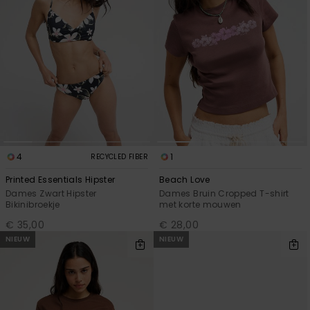
4
1
RECYCLED FIBER
Printed Essentials Hipster
Beach Love
Dames Zwart Hipster
Dames Bruin Cropped T-shirt
Bikinibroekje
met korte mouwen
€ 35,00
€ 28,00
NIEUW
NIEUW