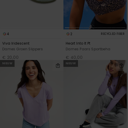
4
2
RECYCLED FIBER
Viva Iridescent
Heart Into It Pt
Dames Groen Slippers
Dames Paars Sportbeha
€ 20,00
€ 40,00
NIEUW
NIEUW