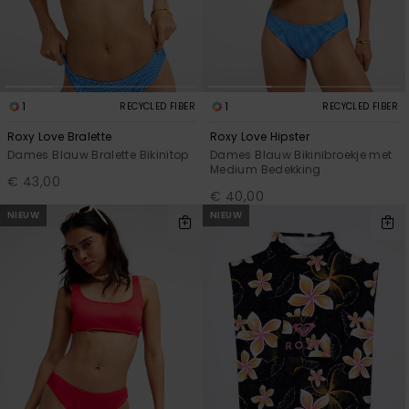
1
1
RECYCLED FIBER
RECYCLED FIBER
Roxy Love Bralette
Roxy Love Hipster
Dames Blauw Bralette Bikinitop
Dames Blauw Bikinibroekje met
Medium Bedekking
€ 43,00
€ 40,00
NIEUW
NIEUW