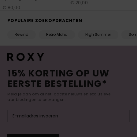
€ 20,00
€ 80,00
POPULAIRE ZOEKOPDRACHTEN
Rewind
Retro Aloha
High Summer
Som
15% KORTING OP UW
EERSTE BESTELLING*
Meld je aan om al het laatste nieuws en exclusieve
aanbiedingen te ontvangen.