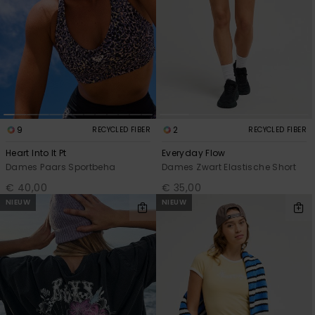
9
2
RECYCLED FIBER
RECYCLED FIBER
Heart Into It Pt
Everyday Flow
Dames Paars Sportbeha
Dames Zwart Elastische Short
€ 40,00
€ 35,00
NIEUW
NIEUW