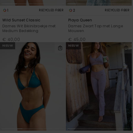
1
2
RECYCLED FIBER
RECYCLED FIBER
Wild Sunset Classic
Playa Queen
Dames Wit Bikinibroekje met
Dames Zwart Top met Lange
Medium Bedekking
Mouwen
€ 40,00
€ 45,00
NIEUW
NIEUW