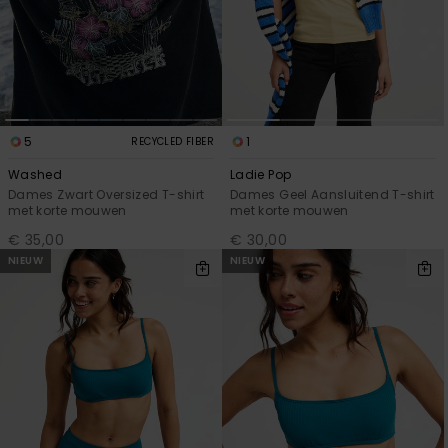
5
1
RECYCLED FIBER
Washed
Ladie Pop
Dames Zwart Oversized T-shirt
Dames Geel Aansluitend T-shirt
met korte mouwen
met korte mouwen
€ 35,00
€ 30,00
NIEUW
NIEUW