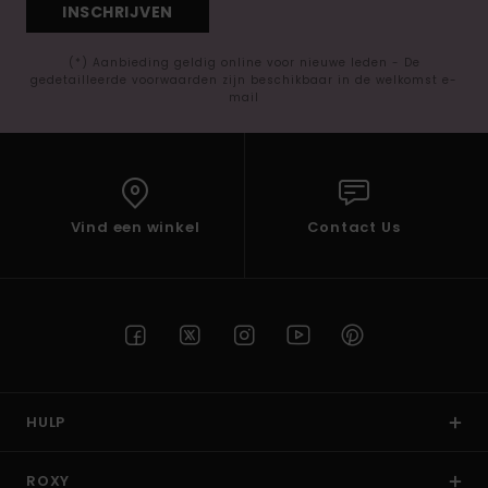
INSCHRIJVEN
(*) Aanbieding geldig online voor nieuwe leden - De
gedetailleerde voorwaarden zijn beschikbaar in de welkomst e-
mail
Vind een winkel
Contact Us
HULP
ROXY