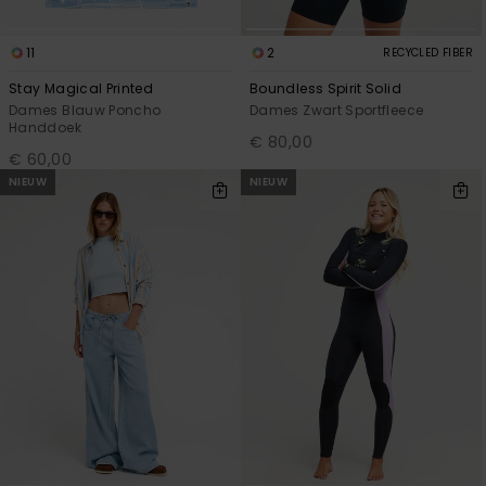
11
2
RECYCLED FIBER
Stay Magical Printed
Boundless Spirit Solid
Dames Blauw Poncho
Dames Zwart Sportfleece
Handdoek
€ 80,00
€ 60,00
NIEUW
NIEUW