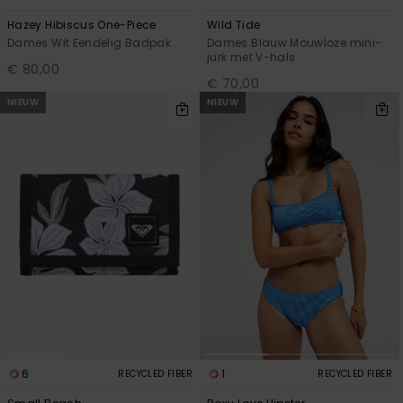
Hazey Hibiscus One-Piece
Wild Tide
Dames Wit Eendelig Badpak
Dames Blauw Mouwloze mini-
jurk met V-hals
€ 80,00
€ 70,00
NIEUW
NIEUW
6
1
RECYCLED FIBER
RECYCLED FIBER