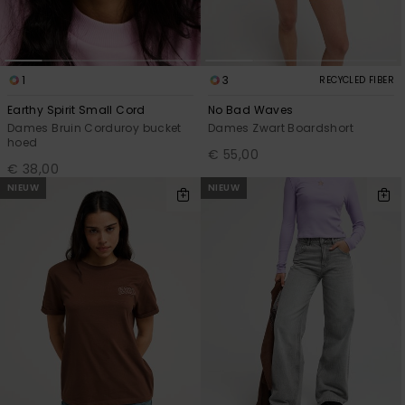
1
3
RECYCLED FIBER
Earthy Spirit Small Cord
No Bad Waves
Dames Bruin Corduroy bucket
Dames Zwart Boardshort
hoed
€ 55,00
€ 38,00
NIEUW
NIEUW