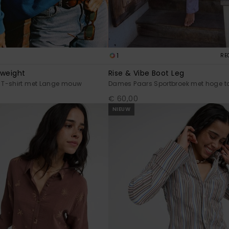
1
RE
dweight
Rise & Vibe Boot Leg
T-shirt met Lange mouw
Dames Paars Sportbroek met hoge ta
€ 60,00
NIEUW