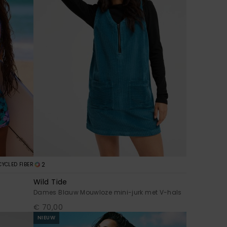
2
CYCLED FIBER
Wild Tide
Dames Blauw Mouwloze mini-jurk met V-hals
€ 70,00
NIEUW