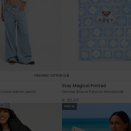
8
ORGANIC COTTON
Stay Magical Printed
Loose denim jeans
Dames Blauw Poncho Handdoek
€ 60,00
NIEUW