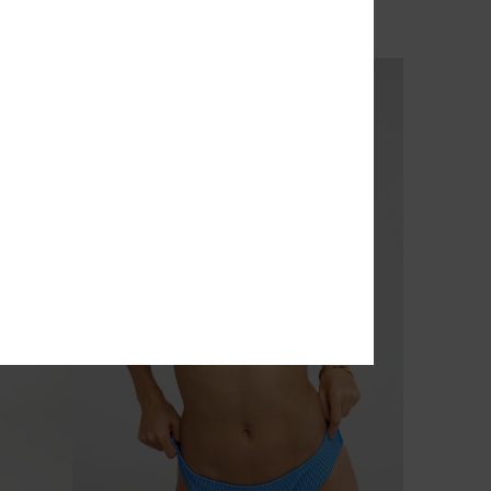
€ 40,00
NIEUW