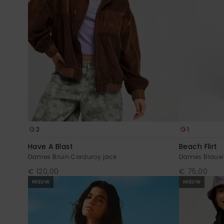
2
1
Have A Blast
Beach Flirt
Dames Bruin Corduroy jack
Dames Blauw 
€ 120,00
€ 75,00
NIEUW
NIEUW