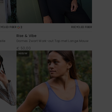
3
CYCLED FIBER
RECYCLED FIBER
Rise & Vibe
ille
Dames Zwart Work-out Top met Lange Mouw
€ 50,00
NIEUW