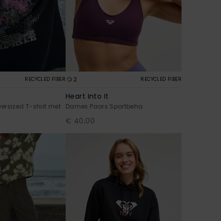
2
RECYCLED FIBER
RECYCLED FIBER
Heart Into It
ersized T-shirt met
Dames Paars Sportbeha
€ 40,00