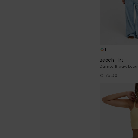
1
Beach Flirt
Dames Blauw Loos
€ 75,00