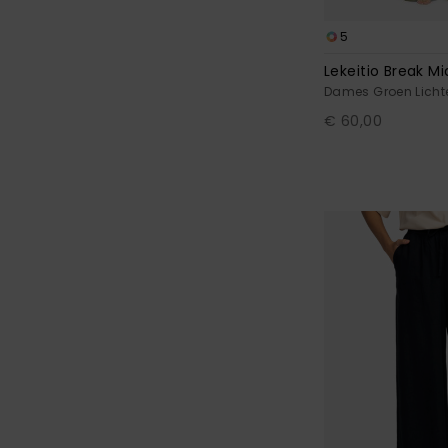
5
Lekeitio Break Mi
Dames Groen Licht
€ 60,00