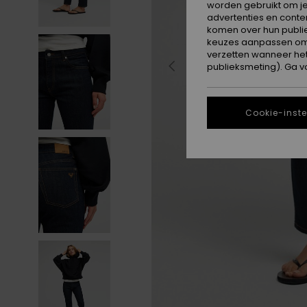
worden gebruikt om je
advertenties en conte
komen over hun publie
keuzes aanpassen om c
verzetten wanneer he
publieksmeting). Ga v
Cookie-inste