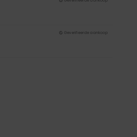
Geverifieerde aankoop
Geverifieerde aankoop