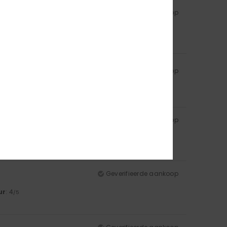
Geverifieerde aankoop
5
Geverifieerde aankoop
ur
: 5
/5
Geverifieerde aankoop
ur
: 4
/5
Geverifieerde aankoop
ur
: 4
/5