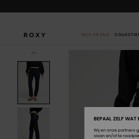
Ga
naar
Productinformatie
SALE ON SALE
COLLECTIE
BEPAAL ZELF WAT 
Wij en onze partners 
slaan en/of te raadpl