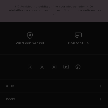
(*) Aanbieding geldig online voor nieuwe leden - De
gedetailleerde voorwaarden zijn beschikbaar in de welkomst e-
mail
Vind een winkel
Contact Us
HULP
ROXY