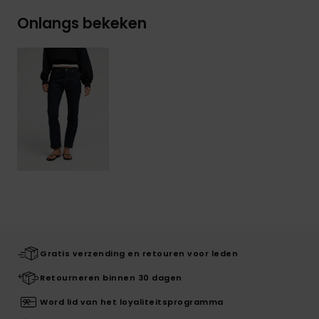
Onlangs bekeken
Gratis verzending en retouren voor leden
Retourneren binnen 30 dagen
Word lid van het loyaliteitsprogramma