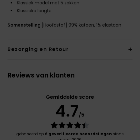
Klassiek model met 5 zakken
Klassieke lengte
Samenstelling
[Hoofdstof] 99% katoen, 1% elastaan
Bezorging en Retour
Reviews van klanten
Gemiddelde score
4.7
/5
gebaseerd op
6 geverifieerde beoordelingen
sinds
maart 2026