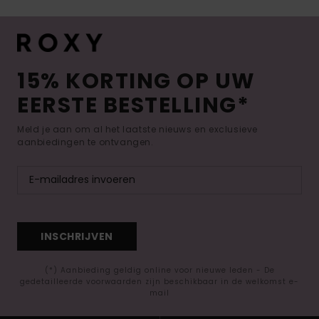
15% KORTING OP UW
EERSTE BESTELLING*
Meld je aan om al het laatste nieuws en exclusieve
aanbiedingen te ontvangen.
INSCHRIJVEN
(*) Aanbieding geldig online voor nieuwe leden - De
gedetailleerde voorwaarden zijn beschikbaar in de welkomst e-
mail