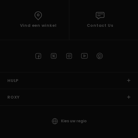
Vind een winkel
Contact Us
HULP
ROXY
Kies uw regio