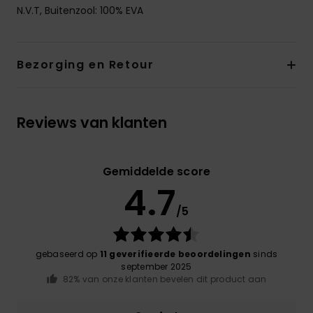
N.V.T, Buitenzool: 100% EVA
Bezorging en Retour
Reviews van klanten
Gemiddelde score
4.7
/5
gebaseerd op
11 geverifieerde beoordelingen
sinds
september 2025
82% van onze klanten bevelen dit product aan