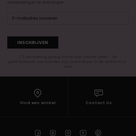
aanbiedingen te ontvangen.
INSCHRIJVEN
(*) Aanbieding geldig online voor nieuwe leden - De
gedetailleerde voorwaarden zijn beschikbaar in de welkomst e-
mail
Vind een winkel
Contact Us