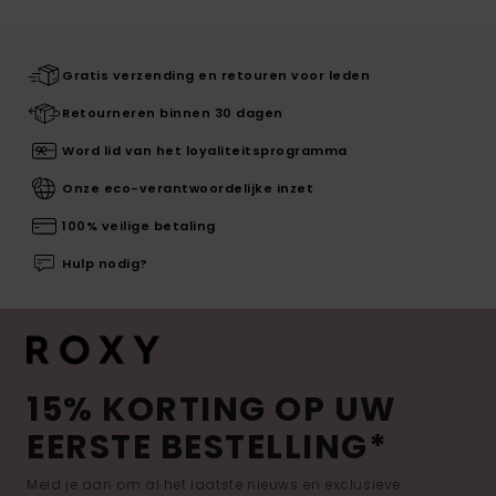
Gratis verzending en retouren voor leden
Retourneren binnen 30 dagen
Word lid van het loyaliteitsprogramma
Onze eco-verantwoordelijke inzet
100% veilige betaling
Hulp nodig?
15% KORTING OP UW
EERSTE BESTELLING*
Meld je aan om al het laatste nieuws en exclusieve