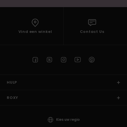
Vind een winkel
Contact Us
HULP
ROXY
Kies uw regio