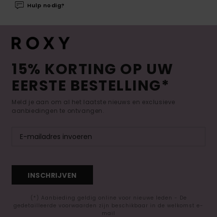
Hulp nodig?
15% KORTING OP UW
EERSTE BESTELLING*
Meld je aan om al het laatste nieuws en exclusieve
aanbiedingen te ontvangen.
INSCHRIJVEN
(*) Aanbieding geldig online voor nieuwe leden - De
gedetailleerde voorwaarden zijn beschikbaar in de welkomst e-
mail