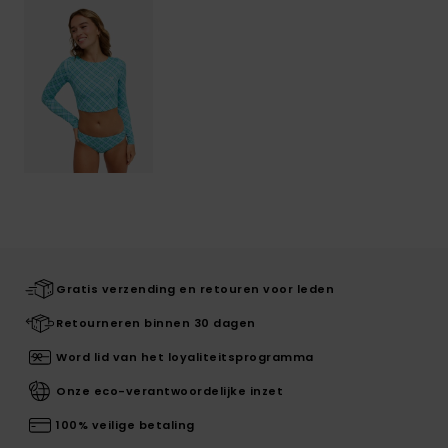
Gratis verzending en retouren voor leden
Retourneren binnen 30 dagen
Word lid van het loyaliteitsprogramma
Onze eco-verantwoordelijke inzet
100% veilige betaling