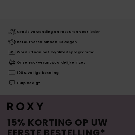
Gratis verzending en retouren voor leden
Retourneren binnen 30 dagen
Word lid van het loyaliteitsprogramma
Onze eco-verantwoordelijke inzet
100% veilige betaling
Hulp nodig?
15% KORTING OP UW
EERSTE BESTELLING*