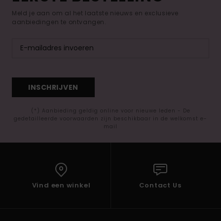
Meld je aan om al het laatste nieuws en exclusieve
aanbiedingen te ontvangen.
INSCHRIJVEN
(*) Aanbieding geldig online voor nieuwe leden - De
gedetailleerde voorwaarden zijn beschikbaar in de welkomst e-
mail
Vind een winkel
Contact Us