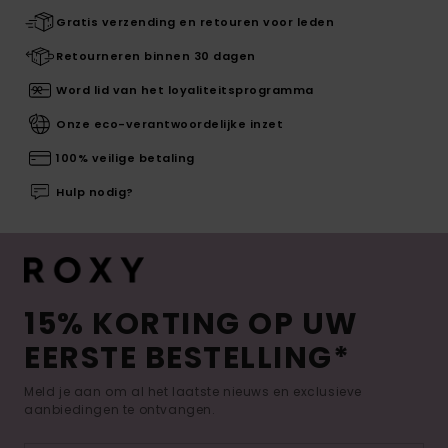
Gratis verzending en retouren voor leden
Retourneren binnen 30 dagen
Word lid van het loyaliteitsprogramma
Onze eco-verantwoordelijke inzet
100% veilige betaling
Hulp nodig?
15% KORTING OP UW
EERSTE BESTELLING*
Meld je aan om al het laatste nieuws en exclusieve
aanbiedingen te ontvangen.