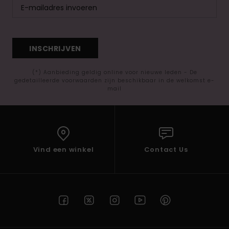
INSCHRIJVEN
(*) Aanbieding geldig online voor nieuwe leden - De
gedetailleerde voorwaarden zijn beschikbaar in de welkomst e-
mail
Vind een winkel
Contact Us