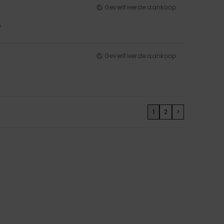
Geverifieerde aankoop
5
Geverifieerde aankoop
1
2
>