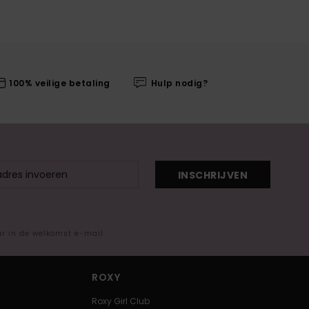
100% veilige betaling
Hulp nodig?
INSCHRIJVEN
ar in de welkomst e-mail
ROXY
Roxy Girl Club