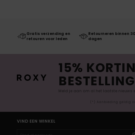
Gratis verzending en
Retourneren binnen 3
retouren voor leden
dagen
15% KORTIN
BESTELLING
Meld je aan om al het laatste nieuws
(*) Aanbieding geldig o
VIND EEN WINKEL