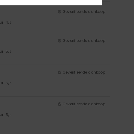
Geverifieerde aankoop
ur
: 4
/5
Geverifieerde aankoop
ur
: 5
/5
Geverifieerde aankoop
ur
: 5
/5
Geverifieerde aankoop
ur
: 5
/5