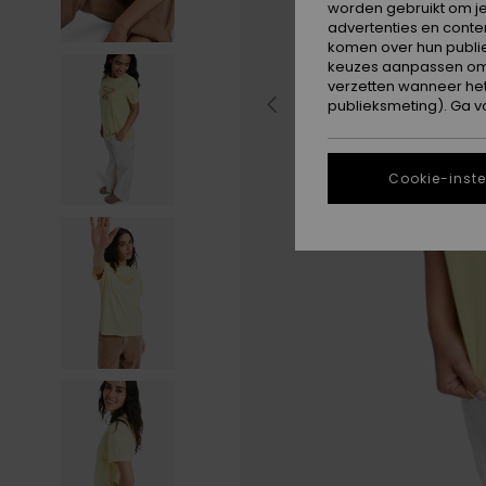
worden gebruikt om je
advertenties en conte
komen over hun publie
keuzes aanpassen om c
verzetten wanneer he
publieksmeting). Ga v
Cookie-inste