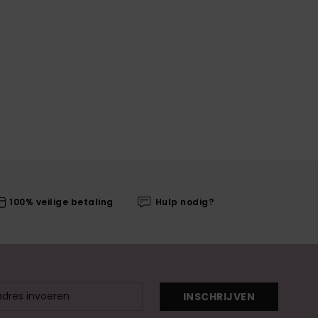
100% veilige betaling
Hulp nodig?
INSCHRIJVEN