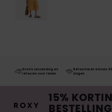
Gratis verzending en
Retourneren binnen 3
retouren voor leden
dagen
15% KORTIN
BESTELLING