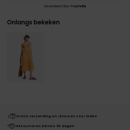
Geverifieerd door
TrustVille
Onlangs bekeken
Gratis verzending en retouren voor leden
Retourneren binnen 30 dagen