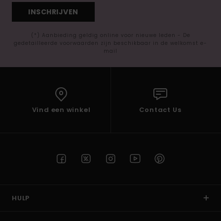
INSCHRIJVEN
(*) Aanbieding geldig online voor nieuwe leden - De
gedetailleerde voorwaarden zijn beschikbaar in de welkomst e-
mail
Vind een winkel
Contact Us
HULP