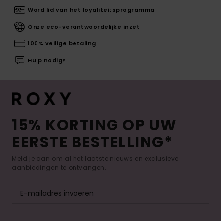
Word lid van het loyaliteitsprogramma
Onze eco-verantwoordelijke inzet
100% veilige betaling
Hulp nodig?
15% KORTING OP UW
EERSTE BESTELLING*
Meld je aan om al het laatste nieuws en exclusieve
aanbiedingen te ontvangen.