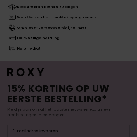
Retourneren binnen 30 dagen
Word lid van het loyaliteitsprogramma
Onze eco-verantwoordelijke inzet
100% veilige betaling
Hulp nodig?
15% KORTING OP UW
EERSTE BESTELLING*
Meld je aan om al het laatste nieuws en exclusieve
aanbiedingen te ontvangen.