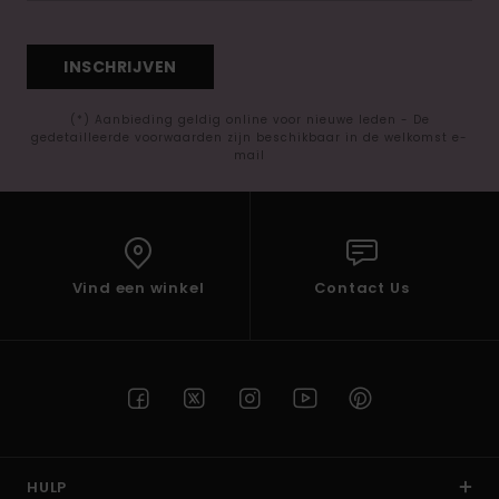
INSCHRIJVEN
(*) Aanbieding geldig online voor nieuwe leden - De
gedetailleerde voorwaarden zijn beschikbaar in de welkomst e-
mail
Vind een winkel
Contact Us
HULP