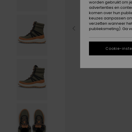
worden gebruikt om je
advertenties en conte
komen over hun publie
keuzes aanpassen om c
verzetten wanneer he
publieksmeting). Ga v
Cookie-inste