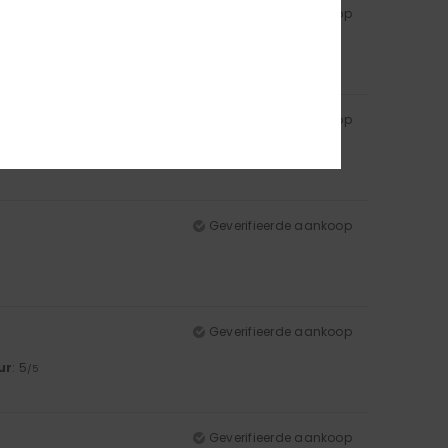
Geverifieerde aankoop
ur
: 5
/5
Geverifieerde aankoop
ur
: 5
/5
Geverifieerde aankoop
Geverifieerde aankoop
ur
: 5
/5
Geverifieerde aankoop