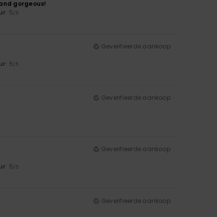
 and gorgeous!
ur
: 5
/5
Geverifieerde aankoop
ur
: 5
/5
Geverifieerde aankoop
Geverifieerde aankoop
ur
: 5
/5
Geverifieerde aankoop