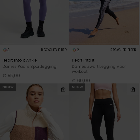
3
2
RECYCLED FIBER
RECYCLED FIBER
Heart Into It Ankle
Heart Into It
Dames Paars Sportlegging
Dames Zwart Legging voor
workout
€ 55,00
€ 60,00
NIEUW
NIEUW