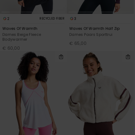
2
3
RECYCLED FIBER
Waves Of Warmth
Waves Of Warmth Half Zip
Dames Beige Fleece
Dames Paars Sporttrui
Bodywarmer
€ 65,00
€ 60,00