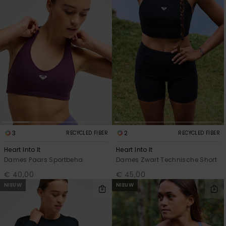
3
2
RECYCLED FIBER
RECYCLED FIBER
Heart Into It
Heart Into It
Dames Paars Sportbeha
Dames Zwart Technische Short
€ 40,00
€ 45,00
NIEUW
NIEUW