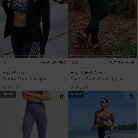
1
3
RECYCLED FIBER
RECYCLED FIBER
Move Free per
Heart Into It Ankle
Dames Zwart Sportjas
Dames Zwart Sportlegging
€ 60,00
€ 55,00
NIEUW
NIEUW