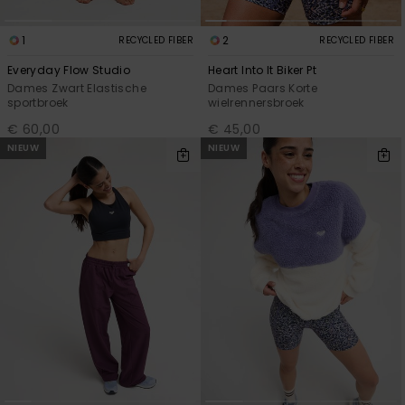
1
2
RECYCLED FIBER
RECYCLED FIBER
Everyday Flow Studio
Heart Into It Biker Pt
Dames Zwart Elastische
Dames Paars Korte
sportbroek
wielrennersbroek
€ 60,00
€ 45,00
NIEUW
NIEUW