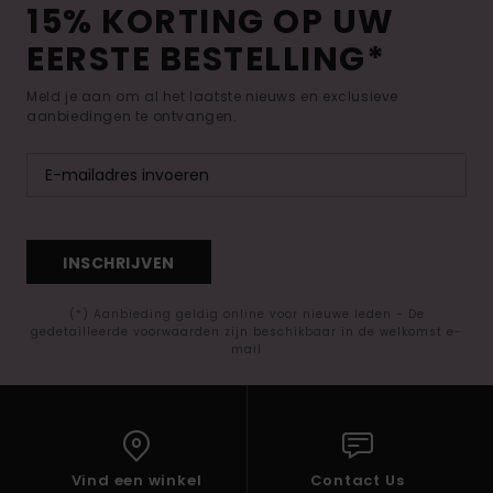
15% KORTING OP UW
EERSTE BESTELLING*
Meld je aan om al het laatste nieuws en exclusieve
aanbiedingen te ontvangen.
INSCHRIJVEN
(*) Aanbieding geldig online voor nieuwe leden - De
gedetailleerde voorwaarden zijn beschikbaar in de welkomst e-
mail
Vind een winkel
Contact Us