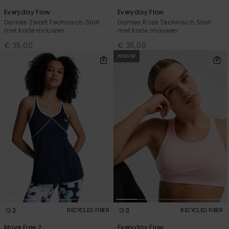
Everyday Flow
Everyday Flow
Dames Zwart Technisch Shirt
Dames Roze Technisch Shirt
met korte mouwen
met korte mouwen
€ 35,00
€ 35,00
NIEUW
2
3
RECYCLED FIBER
RECYCLED FIBER
Move Free 2
Everyday Flow