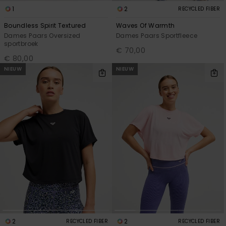
1
2
RECYCLED FIBER
Boundless Spirit Textured
Waves Of Warmth
Dames Paars Oversized
Dames Paars Sportfleece
sportbroek
€ 70,00
€ 80,00
NIEUW
NIEUW
2
2
RECYCLED FIBER
RECYCLED FIBER