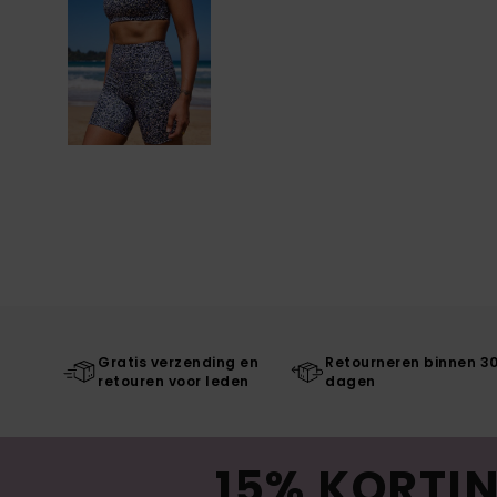
Gratis verzending en
Retourneren binnen 3
retouren voor leden
dagen
15% KORTIN