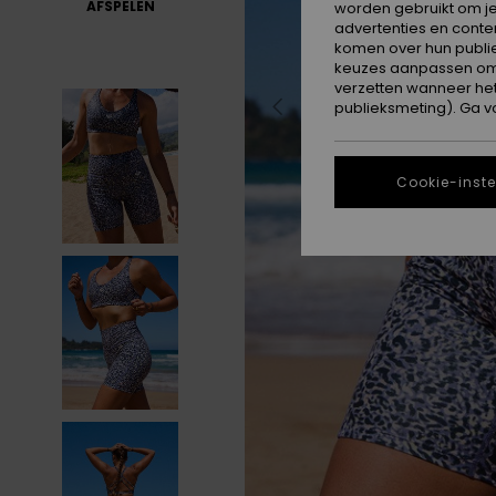
AFSPELEN
worden gebruikt om je
advertenties en conte
komen over hun publie
keuzes aanpassen om c
verzetten wanneer he
publieksmeting). Ga v
Cookie-inste