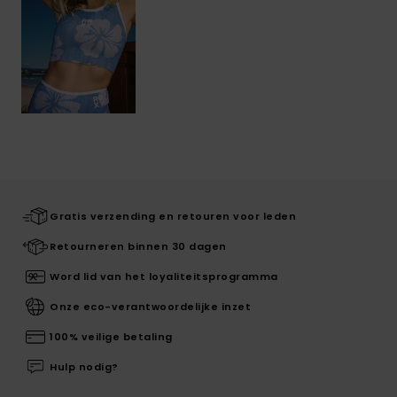
Gratis verzending en retouren voor leden
Retourneren binnen 30 dagen
Word lid van het loyaliteitsprogramma
Onze eco-verantwoordelijke inzet
100% veilige betaling
Hulp nodig?