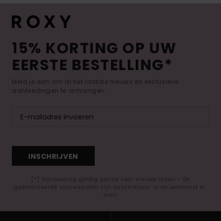
15% KORTING OP UW
EERSTE BESTELLING*
Meld je aan om al het laatste nieuws en exclusieve
aanbiedingen te ontvangen.
INSCHRIJVEN
(*) Aanbieding geldig online voor nieuwe leden - De
gedetailleerde voorwaarden zijn beschikbaar in de welkomst e-
mail