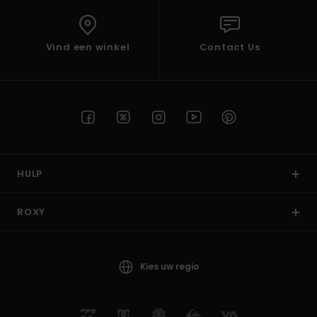
Vind een winkel
Contact Us
HULP
ROXY
Kies uw regio