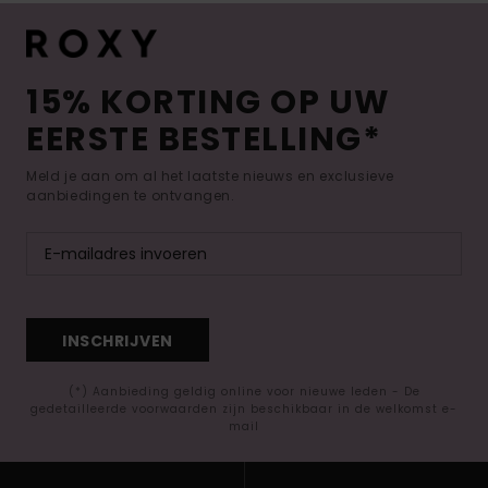
15% KORTING OP UW
EERSTE BESTELLING*
Meld je aan om al het laatste nieuws en exclusieve
aanbiedingen te ontvangen.
INSCHRIJVEN
(*) Aanbieding geldig online voor nieuwe leden - De
gedetailleerde voorwaarden zijn beschikbaar in de welkomst e-
mail