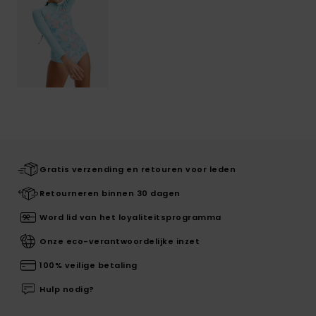
Gratis verzending en retouren voor leden
Retourneren binnen 30 dagen
Word lid van het loyaliteitsprogramma
Onze eco-verantwoordelijke inzet
100% veilige betaling
Hulp nodig?