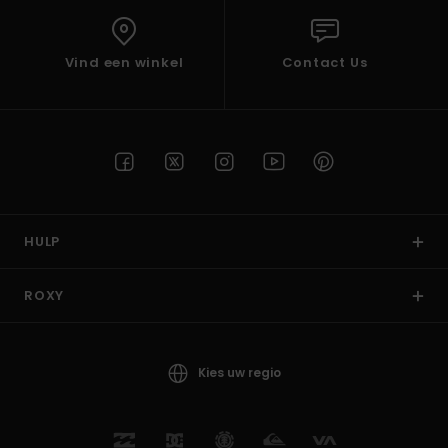
Vind een winkel
Contact Us
HULP
ROXY
Kies uw regio