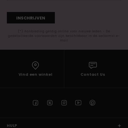
INSCHRIJVEN
(*) Aanbieding geldig online voor nieuwe leden - De
gedetailleerde voorwaarden zijn beschikbaar in de welkomst e-
mail
Vind een winkel
Contact Us
HULP