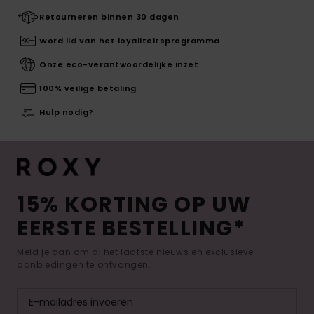
Retourneren binnen 30 dagen
Word lid van het loyaliteitsprogramma
Onze eco-verantwoordelijke inzet
100% veilige betaling
Hulp nodig?
15% KORTING OP UW
EERSTE BESTELLING*
Meld je aan om al het laatste nieuws en exclusieve
aanbiedingen te ontvangen.