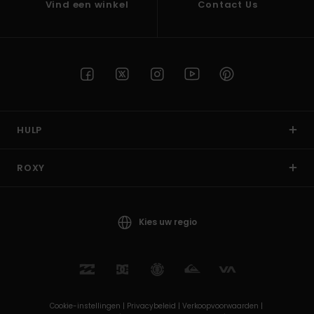
Vind een winkel
Contact Us
HULP
ROXY
Kies uw regio
Cookie-instellingen |
Privacybeleid |
Verkoopvoorwaarden |