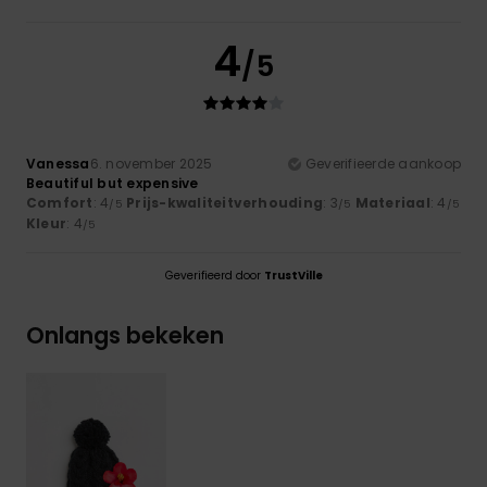
4
/5
Vanessa
6. november 2025
Geverifieerde aankoop
Beautiful but expensive
Comfort
: 4
Prijs-kwaliteitverhouding
: 3
Materiaal
: 4
/5
/5
/5
Kleur
: 4
/5
Geverifieerd door
TrustVille
Onlangs bekeken