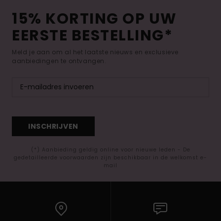
15% KORTING OP UW
EERSTE BESTELLING*
Meld je aan om al het laatste nieuws en exclusieve
aanbiedingen te ontvangen.
INSCHRIJVEN
(*) Aanbieding geldig online voor nieuwe leden - De
gedetailleerde voorwaarden zijn beschikbaar in de welkomst e-
mail