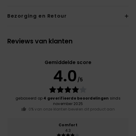
Bezorging en Retour
Reviews van klanten
Gemiddelde score
4.0
/5
gebaseerd op
4 geverifieerde beoordelingen
sinds
november 2025
0% van onze klanten bevelen dit product aan
Comfort
4.3