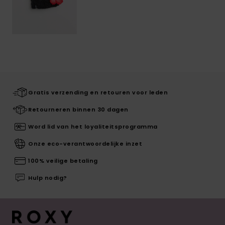
Gratis verzending en retouren voor leden
Retourneren binnen 30 dagen
Word lid van het loyaliteitsprogramma
Onze eco-verantwoordelijke inzet
100% veilige betaling
Hulp nodig?