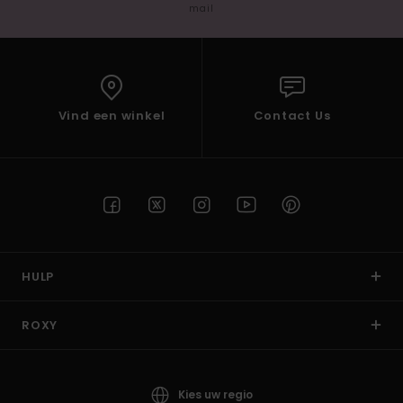
mail
Vind een winkel
Contact Us
HULP
ROXY
Kies uw regio