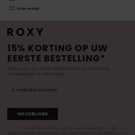
Hulp nodig?
15% KORTING OP UW
EERSTE BESTELLING*
Meld je aan om al het laatste nieuws en exclusieve
aanbiedingen te ontvangen.
INSCHRIJVEN
(*) Aanbieding geldig online voor nieuwe leden - De
gedetailleerde voorwaarden zijn beschikbaar in de welkomst e-