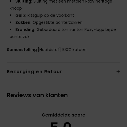
Sluiting:
Sluiting met een metalen Roxy heritage-
knoop
Gulp:
Ritsgulp op de voorkant
Zakken:
Opgestikte achterzakken
Branding:
Geborduurd ton sur ton Roxy-logo bij de
achterzak
Samenstelling
[Hoofdstof] 100% katoen
Bezorging en Retour
Reviews van klanten
Gemiddelde score