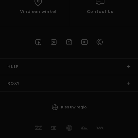
Vind een winkel
Contact Us
HULP
ROXY
Kies uw regio