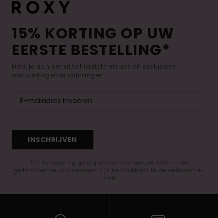
15% KORTING OP UW
EERSTE BESTELLING*
Meld je aan om al het laatste nieuws en exclusieve
aanbiedingen te ontvangen.
INSCHRIJVEN
(*) Aanbieding geldig online voor nieuwe leden - De
gedetailleerde voorwaarden zijn beschikbaar in de welkomst e-
mail