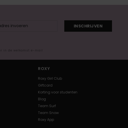
INSCHRIJVEN
ar in de welkomst e-mail
ROXY
Roxy Girl Club
Giftcard
Korting voor studenten
Blog
Team Surf
Team Snow
Roxy App