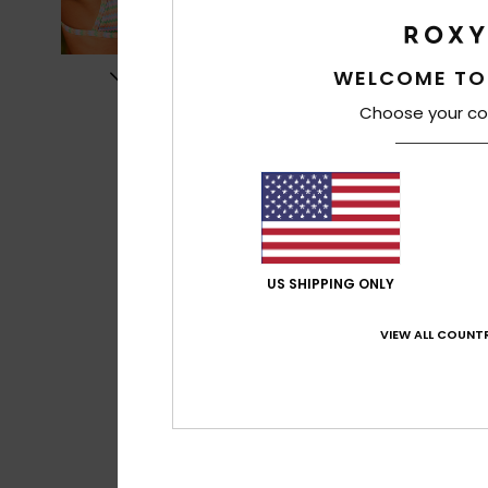
WELCOME TO
Choose your co
US SHIPPING ONLY
VIEW ALL COUNTR