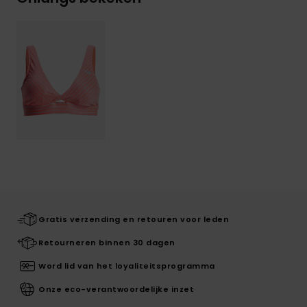
Gratis verzending en retouren voor leden
Retourneren binnen 30 dagen
Word lid van het loyaliteitsprogramma
Onze eco-verantwoordelijke inzet