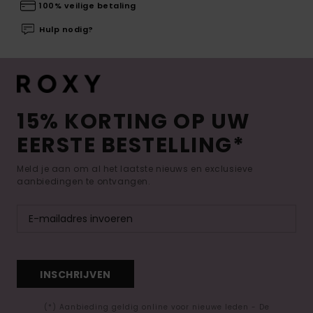
100% veilige betaling
Hulp nodig?
15% KORTING OP UW
EERSTE BESTELLING*
Meld je aan om al het laatste nieuws en exclusieve
aanbiedingen te ontvangen.
INSCHRIJVEN
(*) Aanbieding geldig online voor nieuwe leden - De