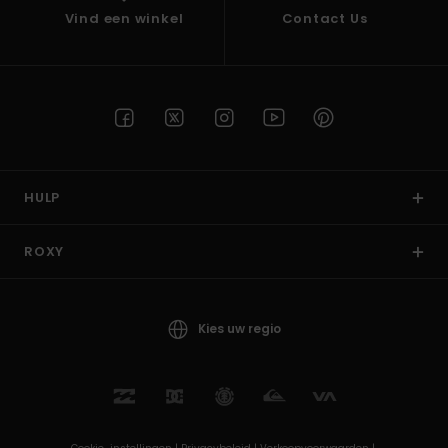
Vind een winkel
Contact Us
HULP
ROXY
Kies uw regio