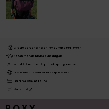
Gratis verzending en retouren voor leden
Retourneren binnen 30 dagen
Word lid van het loyaliteitsprogramma
Onze eco-verantwoordelijke inzet
100% veilige betaling
Hulp nodig?