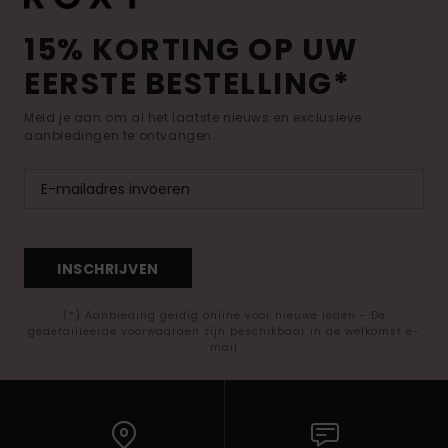
15% KORTING OP UW
EERSTE BESTELLING*
Meld je aan om al het laatste nieuws en exclusieve
aanbiedingen te ontvangen.
INSCHRIJVEN
(*) Aanbieding geldig online voor nieuwe leden - De
gedetailleerde voorwaarden zijn beschikbaar in de welkomst e-
mail