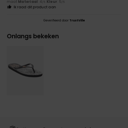
maat
Materiaal
: 4
Kleur
: 5
/5
/5
Ik raad dit product aan
Geverifieerd door
TrustVille
Onlangs bekeken