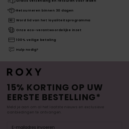
Gratis verzending en retouren voor leden
Retourneren binnen 30 dagen
Word lid van het loyaliteitsprogramma
Onze eco-verantwoordelijke inzet
100% veilige betaling
Hulp nodig?
15% KORTING OP UW
EERSTE BESTELLING*
Meld je aan om al het laatste nieuws en exclusieve
aanbiedingen te ontvangen.