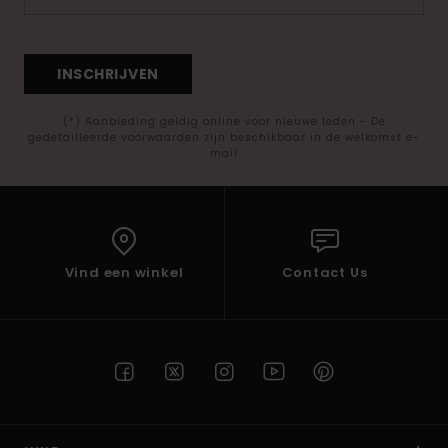
INSCHRIJVEN
(*) Aanbieding geldig online voor nieuwe leden - De
gedetailleerde voorwaarden zijn beschikbaar in de welkomst e-
mail
Vind een winkel
Contact Us