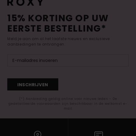
15% KORTING OP UW
EERSTE BESTELLING*
Meld je aan om al het laatste nieuws en exclusieve
aanbiedingen te ontvangen.
INSCHRIJVEN
(*) Aanbieding geldig online voor nieuwe leden - De
gedetailleerde voorwaarden zijn beschikbaar in de welkomst e-
mail