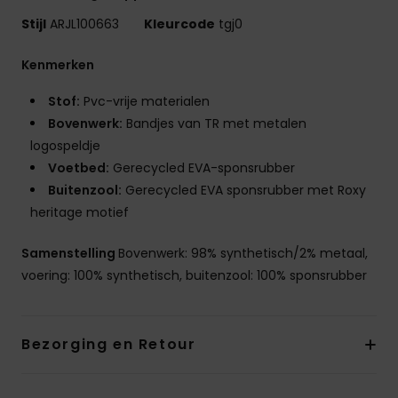
Stijl
ARJL100663
Kleurcode
tgj0
Kenmerken
Stof:
Pvc-vrije materialen
Bovenwerk:
Bandjes van TR met metalen
logospeldje
Voetbed:
Gerecycled EVA-sponsrubber
Buitenzool:
Gerecycled EVA sponsrubber met Roxy
heritage motief
Samenstelling
Bovenwerk: 98% synthetisch/2% metaal,
voering: 100% synthetisch, buitenzool: 100% sponsrubber
Bezorging en Retour