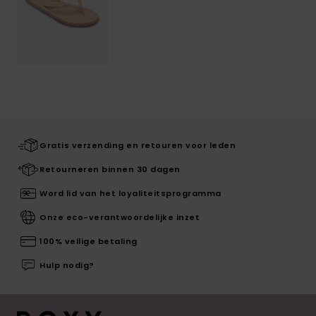
Gratis verzending en retouren voor leden
Retourneren binnen 30 dagen
Word lid van het loyaliteitsprogramma
Onze eco-verantwoordelijke inzet
100% veilige betaling
Hulp nodig?