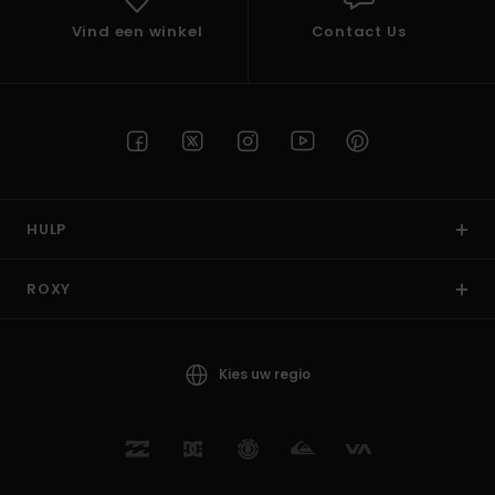
Vind een winkel
Contact Us
HULP
ROXY
Kies uw regio