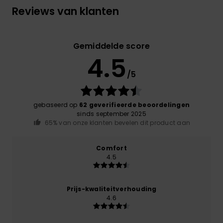
Reviews van klanten
Gemiddelde score
4.5
/5
gebaseerd op
62 geverifieerde beoordelingen
sinds september 2025
65% van onze klanten bevelen dit product aan
Comfort
4.5
Prijs-kwaliteitverhouding
4.6