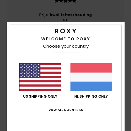
Prijs-kwaliteitverhouding
4.8
WELCOME TO ROXY
Maat
Materiaal
4.8
Choose your country
Te klein
Te groot
Kleur
4.8
5
US SHIPPING ONLY
NL SHIPPING ONLY
/5
VIEW ALL COUNTRIES
NICOLE
5. juli 2026
Geverifieerde aankoop