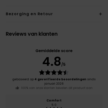
Bezorging en Retour
Reviews van klanten
Gemiddelde score
4.8
/5
gebaseerd op
4 geverifieerde beoordelingen
sinds
januari 2026
100% van onze klanten bevelen dit product aan
Comfort
5.0