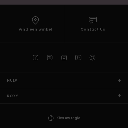
Vind een winkel
Contact Us
HULP
ROXY
Kies uw regio