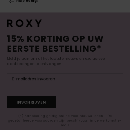
Hulp nodig?
15% KORTING OP UW
EERSTE BESTELLING*
Meld je aan om al het laatste nieuws en exclusieve
aanbiedingen te ontvangen.
INSCHRIJVEN
(*) Aanbieding geldig online voor nieuwe leden - De
gedetailleerde voorwaarden zijn beschikbaar in de welkomst e-
mail