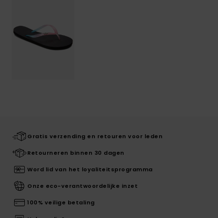
Gratis verzending en retouren voor leden
Retourneren binnen 30 dagen
Word lid van het loyaliteitsprogramma
Onze eco-verantwoordelijke inzet
100% veilige betaling