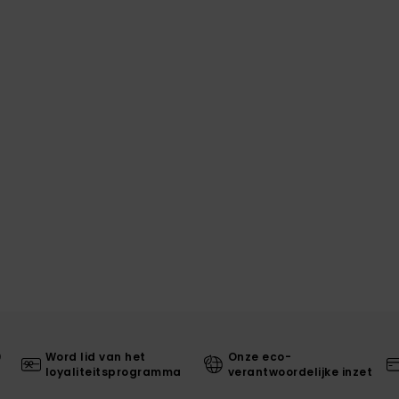
0
Word lid van het
Onze eco-
loyaliteitsprogramma
verantwoordelijke inzet