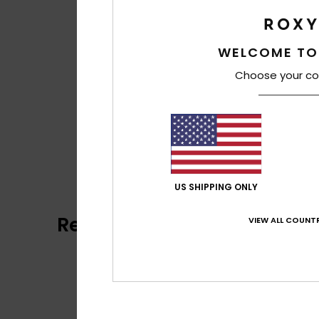
WELCOME TO
Choose your co
US SHIPPING ONLY
Reviews van klanten
VIEW ALL COUNTR