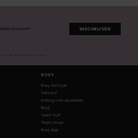
INSCHRIJVEN
ar in de welkomst e-mail
ROXY
Roxy Girl Club
Giftcard
Korting voor studenten
Blog
Team Surf
Team Snow
Roxy App