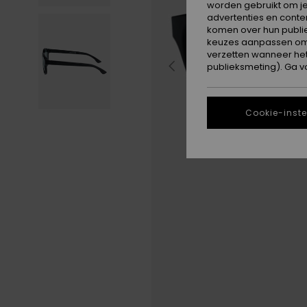
worden gebruikt om je
advertenties en conte
komen over hun publie
keuzes aanpassen om c
verzetten wanneer he
publieksmeting). Ga v
Cookie-inste