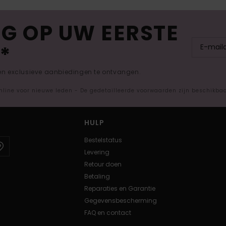
G OP UW EERSTE
*
 en exclusieve aanbiedingen te ontvangen.
nline voor nieuwe leden - De gedetailleerde voorwaarden zijn beschikba
HULP
Bestelstatus
Levering
Retour doen
Betaling
Reparaties en Garantie
Gegevensbescherming
FAQ en contact