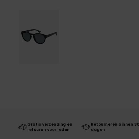
Gratis verzending en
Retourneren binnen 3
retouren voor leden
dagen