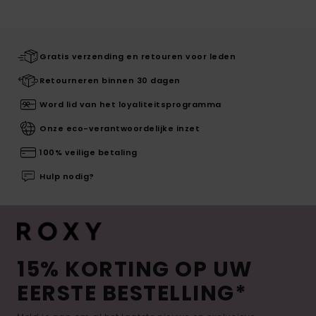
Gratis verzending en retouren voor leden
Retourneren binnen 30 dagen
Word lid van het loyaliteitsprogramma
Onze eco-verantwoordelijke inzet
100% veilige betaling
Hulp nodig?
15% KORTING OP UW
EERSTE BESTELLING*