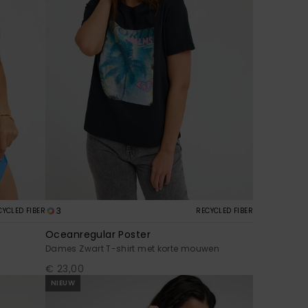
3
CYCLED FIBER
RECYCLED FIBER
Oceanregular Poster
Dames Zwart T-shirt met korte mouwen
€ 23,00
NIEUW