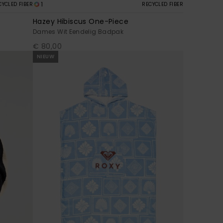
1
CYCLED FIBER
RECYCLED FIBER
Hazey Hibiscus One-Piece
Dames Wit Eendelig Badpak
€ 80,00
NIEUW