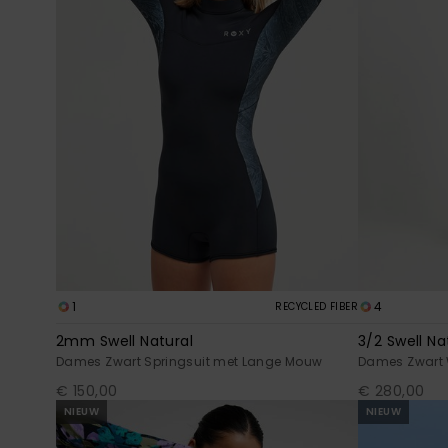
1
4
RECYCLED FIBER
2mm Swell Natural
3/2 Swell Na
Dames Zwart Springsuit met Lange Mouw
Dames Zwart W
€ 150,00
€ 280,00
NIEUW
NIEUW