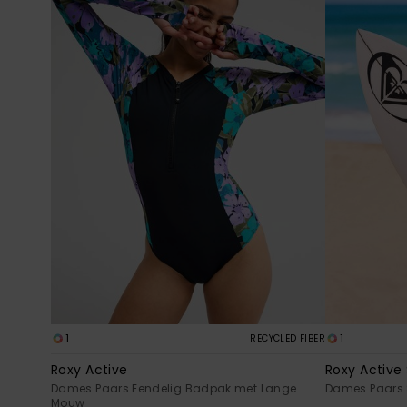
1
1
RECYCLED FIBER
Roxy Active
Roxy Active
Dames Paars Eendelig Badpak met Lange
Dames Paars S
Mouw