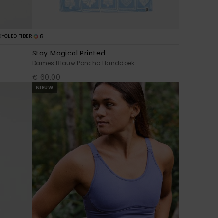
8
CYCLED FIBER
Stay Magical Printed
Dames Blauw Poncho Handdoek
€ 60,00
NIEUW