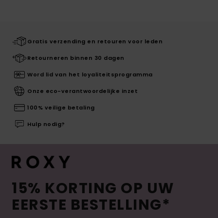
Gratis verzending en retouren voor leden
Retourneren binnen 30 dagen
Word lid van het loyaliteitsprogramma
Onze eco-verantwoordelijke inzet
100% veilige betaling
Hulp nodig?
15% KORTING OP UW
EERSTE BESTELLING*