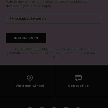
Meld je aan om al het laatste nieuws en exclusieve
aanbiedingen te ontvangen.
INSCHRIJVEN
(*) Aanbieding geldig online voor nieuwe leden - De
gedetailleerde voorwaarden zijn beschikbaar in de welkomst e-
mail
Vind een winkel
Contact Us