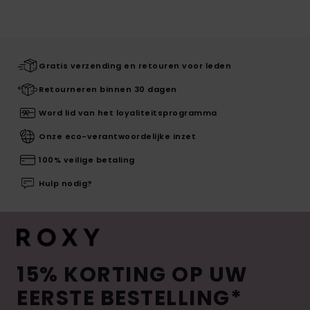
Gratis verzending en retouren voor leden
Retourneren binnen 30 dagen
Word lid van het loyaliteitsprogramma
Onze eco-verantwoordelijke inzet
100% veilige betaling
Hulp nodig?
15% KORTING OP UW
EERSTE BESTELLING*