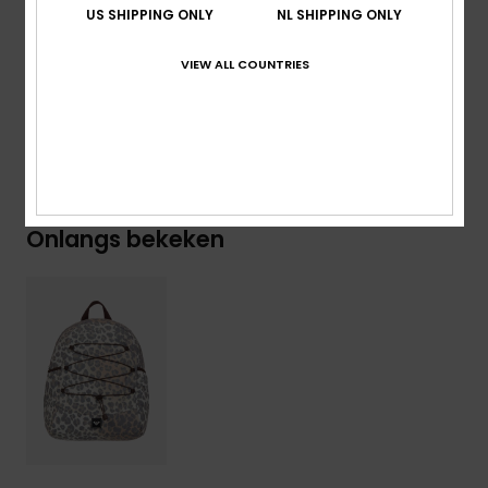
Inhoud:
17,22 Liter
US SHIPPING ONLY
NL SHIPPING ONLY
Samenstelling
[Hoofdstof] 100% polyester
VIEW ALL COUNTRIES
Bezorging en Retour
Onlangs bekeken