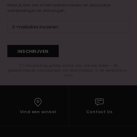
Meld je aan om al het laatste nieuws en exclusieve
aanbiedingen te ontvangen.
INSCHRIJVEN
(*) Aanbieding geldig online voor nieuwe leden - De
gedetailleerde voorwaarden zijn beschikbaar in de welkomst e-
mail
Vind een winkel
Contact Us