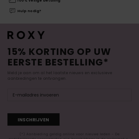
100% veilige betaling
Hulp nodig?
15% KORTING OP UW
EERSTE BESTELLING*
Meld je aan om al het laatste nieuws en exclusieve
aanbiedingen te ontvangen.
INSCHRIJVEN
(*) Aanbieding geldig online voor nieuwe leden - De