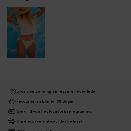
Gratis verzending en retouren voor leden
Retourneren binnen 30 dagen
Word lid van het loyaliteitsprogramma
Onze eco-verantwoordelijke inzet