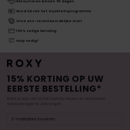
Retourneren binnen 30 dagen
Word lid van het loyaliteitsprogramma
Onze eco-verantwoordelijke inzet
100% veilige betaling
Hulp nodig?
15% KORTING OP UW
EERSTE BESTELLING*
Meld je aan om al het laatste nieuws en exclusieve
aanbiedingen te ontvangen.