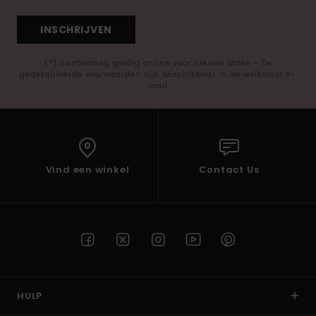
INSCHRIJVEN
(*) Aanbieding geldig online voor nieuwe leden - De
gedetailleerde voorwaarden zijn beschikbaar in de welkomst e-
mail
Vind een winkel
Contact Us
HULP