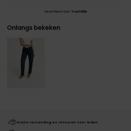
Geverifieerd door
TrustVille
Onlangs bekeken
Gratis verzending en retouren voor leden