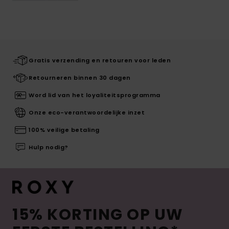
Gratis verzending en retouren voor leden
Retourneren binnen 30 dagen
Word lid van het loyaliteitsprogramma
Onze eco-verantwoordelijke inzet
100% veilige betaling
Hulp nodig?
15% KORTING OP UW