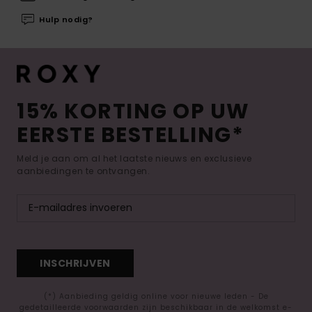
Hulp nodig?
15% KORTING OP UW
EERSTE BESTELLING*
Meld je aan om al het laatste nieuws en exclusieve
aanbiedingen te ontvangen.
INSCHRIJVEN
(*) Aanbieding geldig online voor nieuwe leden - De
gedetailleerde voorwaarden zijn beschikbaar in de welkomst e-