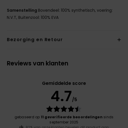
Samenstelling
Bovendeel: 100% synthetisch, voering:
N.V.T, Buitenzool: 100% EVA
Bezorging en Retour
Reviews van klanten
Gemiddelde score
4.7
/5
gebaseerd op
11 geverifieerde beoordelingen
sinds
september 2025
82% van onze klanten bevelen dit product aan