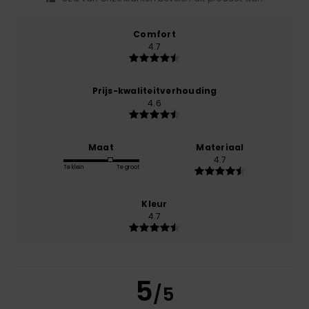
Comfort
4.7
Prijs-kwaliteitverhouding
4.6
Maat
Materiaal
4.7
Te klein
Te groot
Kleur
4.7
5
/5