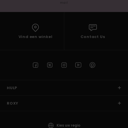
mail
Vind een winkel
Contact Us
HULP
ROXY
Kies uw regio