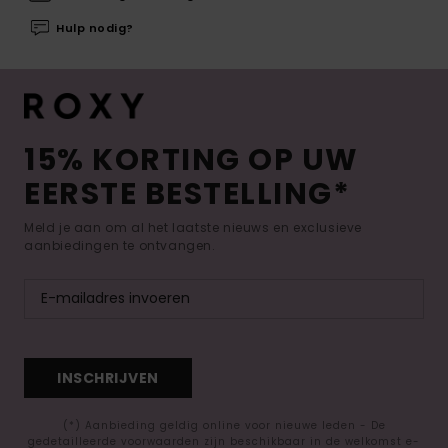
Hulp nodig?
15% KORTING OP UW
EERSTE BESTELLING*
Meld je aan om al het laatste nieuws en exclusieve
aanbiedingen te ontvangen.
INSCHRIJVEN
(*) Aanbieding geldig online voor nieuwe leden - De
gedetailleerde voorwaarden zijn beschikbaar in de welkomst e-