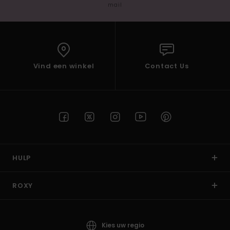
mail
Vind een winkel
Contact Us
HULP
ROXY
Kies uw regio