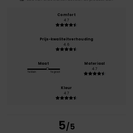
Comfort
4.7
Prijs-kwaliteitverhouding
4.6
Maat
Materiaal
4.7
Te klein
Te groot
Kleur
4.7
5
/5