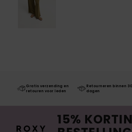
Gratis verzending en
Retourneren binnen 3
retouren voor leden
dagen
15% KORTIN