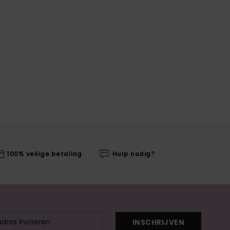
100% veilige betaling
Hulp nodig?
INSCHRIJVEN