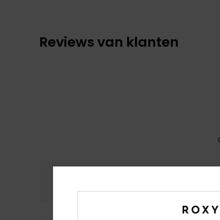
Reviews van klanten
Comfort
Prijs
4.8