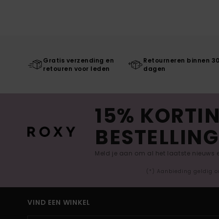
Gratis verzending en
Retourneren binnen 3
retouren voor leden
dagen
15% KORTIN
BESTELLING
Meld je aan om al het laatste nieuws
(*) Aanbieding geldig o
VIND EEN WINKEL