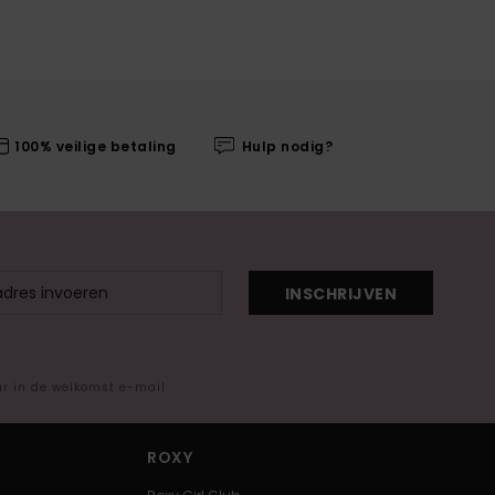
100% veilige betaling
Hulp nodig?
INSCHRIJVEN
ar in de welkomst e-mail
ROXY