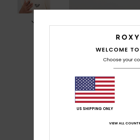
WELCOME TO
Choose your co
US SHIPPING ONLY
VIEW ALL COUNTR