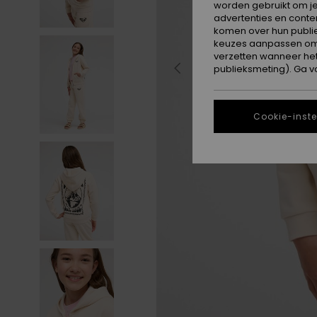
worden gebruikt om je
advertenties en conte
komen over hun publie
keuzes aanpassen om c
verzetten wanneer he
publieksmeting). Ga v
Cookie-inste