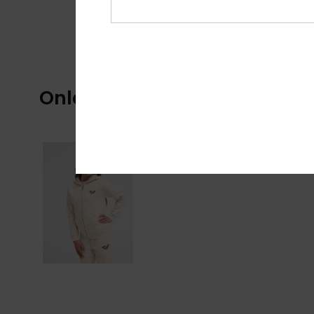
Onlangs bekeken