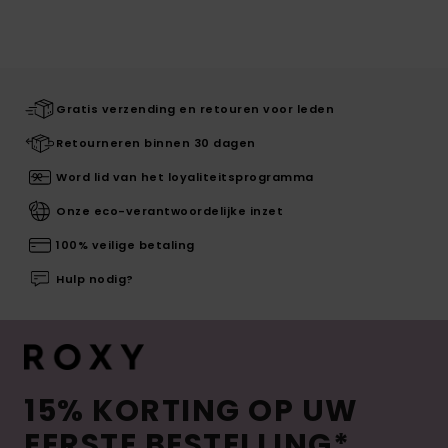
Gratis verzending en retouren voor leden
Retourneren binnen 30 dagen
Word lid van het loyaliteitsprogramma
Onze eco-verantwoordelijke inzet
100% veilige betaling
Hulp nodig?
15% KORTING OP UW
EERSTE BESTELLING*