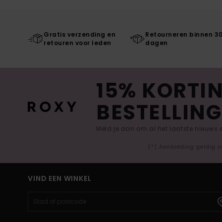
Gratis verzending en
Retourneren binnen 3
retouren voor leden
dagen
15% KORTIN
BESTELLING
Meld je aan om al het laatste nieuws
(*) Aanbieding geldig o
VIND EEN WINKEL