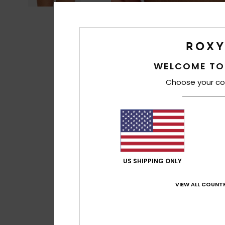
WELCOME TO
Choose your co
US SHIPPING ONLY
VIEW ALL COUNTR