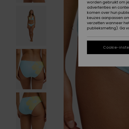
worden gebruikt om je
advertenties en conte
komen over hun publie
keuzes aanpassen om c
verzetten wanneer he
publieksmeting). Ga v
Cookie-inste