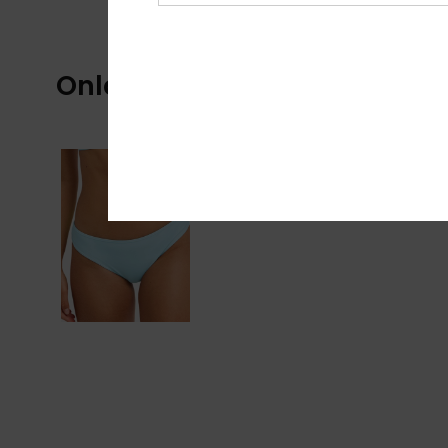
Onlangs bekeken