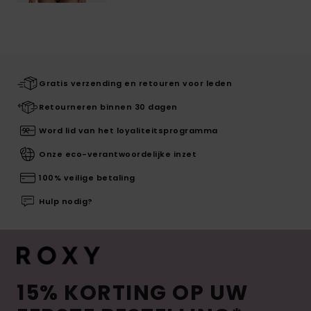
Gratis verzending en retouren voor leden
Retourneren binnen 30 dagen
Word lid van het loyaliteitsprogramma
Onze eco-verantwoordelijke inzet
100% veilige betaling
Hulp nodig?
15% KORTING OP UW