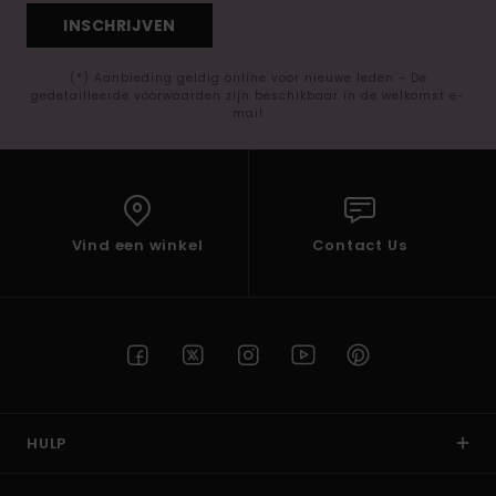
INSCHRIJVEN
(*) Aanbieding geldig online voor nieuwe leden - De
gedetailleerde voorwaarden zijn beschikbaar in de welkomst e-
mail
Vind een winkel
Contact Us
HULP