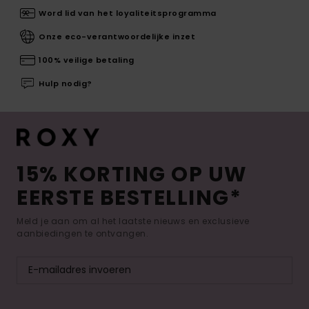
Word lid van het loyaliteitsprogramma
Onze eco-verantwoordelijke inzet
100% veilige betaling
Hulp nodig?
15% KORTING OP UW
EERSTE BESTELLING*
Meld je aan om al het laatste nieuws en exclusieve
aanbiedingen te ontvangen.