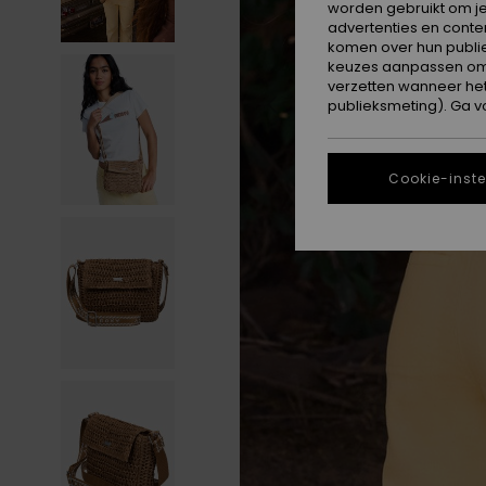
worden gebruikt om je
advertenties en conte
komen over hun publie
keuzes aanpassen om c
verzetten wanneer he
publieksmeting). Ga v
Cookie-inste