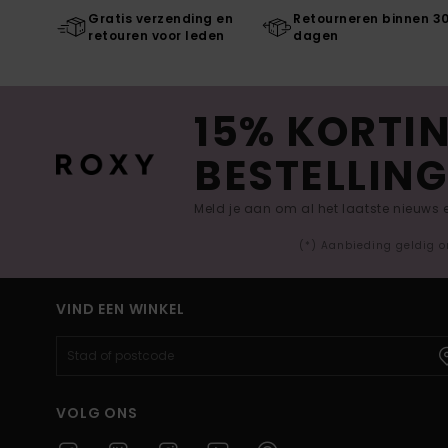
Gratis verzending en
Retourneren binnen 3
retouren voor leden
dagen
15% KORTIN
BESTELLING
Meld je aan om al het laatste nieuws
(*) Aanbieding geldig o
VIND EEN WINKEL
VOLG ONS