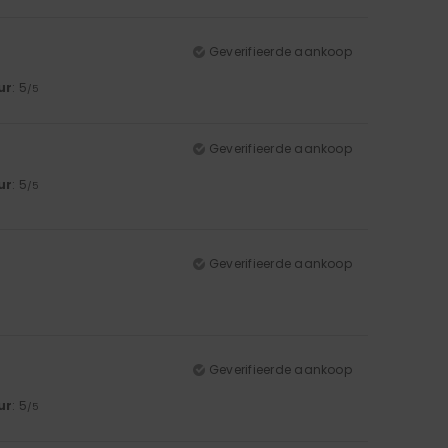
Geverifieerde aankoop
ur
: 5
/5
Geverifieerde aankoop
ur
: 5
/5
Geverifieerde aankoop
Geverifieerde aankoop
ur
: 5
/5